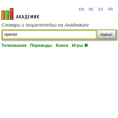
EN
DE
ES
FR
academic.ru
Словари и энциклопедии на Академике
Найти!
Толкования
Переводы
Книги
Игры ⚽