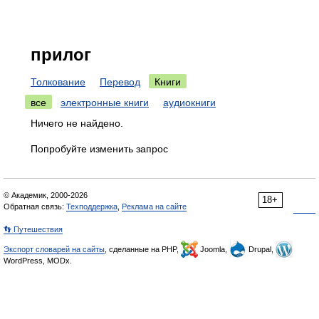
прилог
Толкование
Перевод
Книги
все
электронные книги
аудиокниги
Ничего не найдено.
Попробуйте изменить запрос
© Академик, 2000-2026
18+
Обратная связь:
Техподдержка
,
Реклама на сайте
👣 Путешествия
Экспорт словарей на сайты
, сделанные на PHP,
Joomla,
Drupal,
WordPress, MODx.